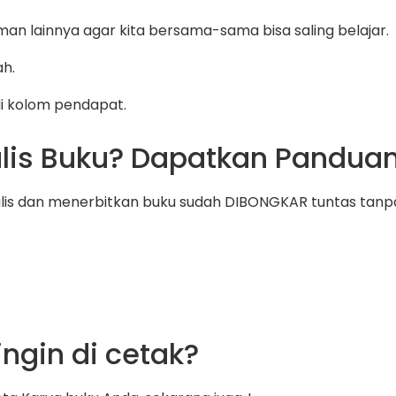
man lainnya agar kita bersama-sama bisa saling belajar.
ah.
di kolom pendapat.
lis Buku? Dapatkan Pandua
ulis dan menerbitkan buku sudah DIBONGKAR tuntas tanpa 
ngin di cetak?