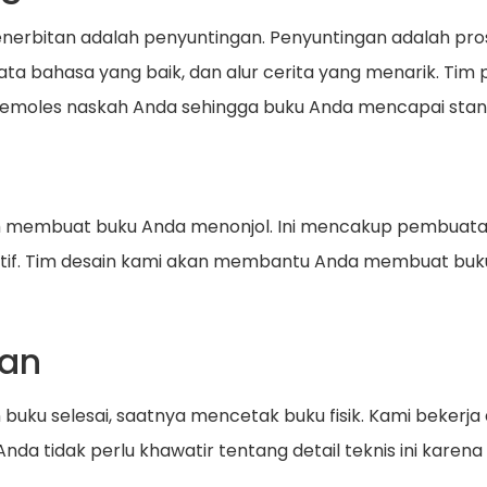
 penerbitan adalah penyuntingan. Penyuntingan adalah 
ata bahasa yang baik, dan alur cerita yang menarik. Ti
emoles naskah Anda sehingga buku Anda mencapai stand
m membuat buku Anda menonjol. Ini mencakup pembuatan
reatif. Tim desain kami akan membantu Anda membuat bu
kan
n buku selesai, saatnya mencetak buku fisik. Kami beker
Anda tidak perlu khawatir tentang detail teknis ini kar