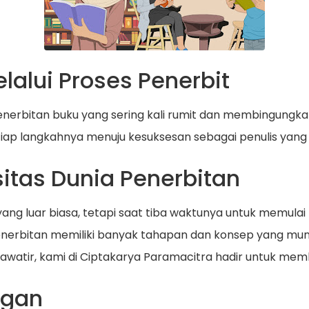
alui Proses Penerbit
enerbitan buku yang sering kali rumit dan membingungkan
ap langkahnya menuju kesuksesan sebagai penulis yang 
itas Dunia Penerbitan
ng luar biasa, tetapi saat tiba waktunya untuk memulai
enerbitan memiliki banyak tahapan dan konsep yang mun
watir, kami di Ciptakarya Paramacitra hadir untuk mem
ngan