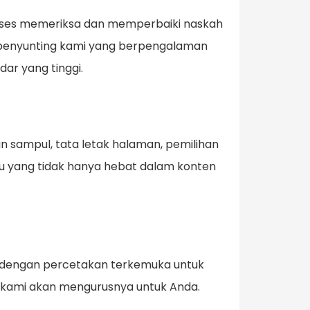
proses memeriksa dan memperbaiki naskah
m penyunting kami yang berpengalaman
ar yang tinggi.
 sampul, tata letak halaman, pemilihan
ku yang tidak hanya hebat dalam konten
ja dengan percetakan terkemuka untuk
ena kami akan mengurusnya untuk Anda.