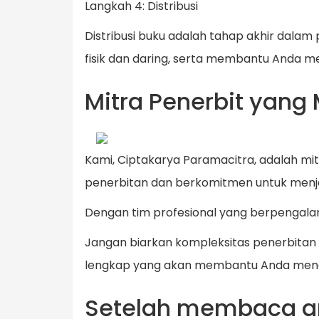
Langkah 4: Distribusi
Distribusi buku adalah tahap akhir dal
fisik dan daring, serta membantu Anda 
Mitra Penerbit yan
Kami, Ciptakarya Paramacitra, adalah m
penerbitan dan berkomitmen untuk menj
Dengan tim profesional yang berpengala
Jangan biarkan kompleksitas penerbitan
lengkap yang akan membantu Anda mengh
Setelah membaca arti