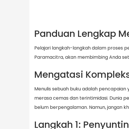
Panduan Lengkap Mel
Pelajari langkah-langkah dalam proses p
Paramacitra, akan membimbing Anda seti
Mengatasi Kompleks
Menulis sebuah buku adalah pencapaian ya
merasa cemas dan terintimidasi. Dunia p
belum berpengalaman. Namun, jangan kha
Langkah 1: Penyunti