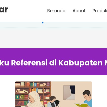
ar
Beranda
About
Produk
nsi di Kabupaten Minahasa
ku Referensi di Kabupaten