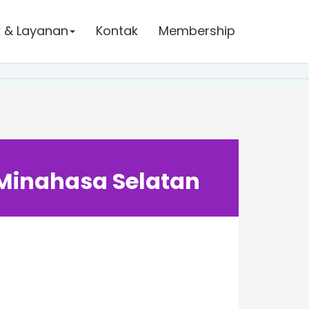
 & Layanan
Kontak
Membership
 Selatan
 Minahasa Selatan