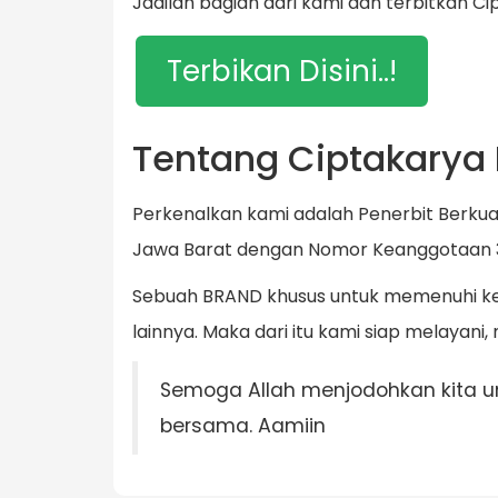
Jadilah bagian dari kami dan terbitkan Ci
Terbikan Disini..!
Tentang Ciptakarya
Perkenalkan kami adalah Penerbit Berkual
Jawa Barat dengan Nomor Keanggotaan 
Sebuah BRAND khusus untuk memenuhi keb
lainnya. Maka dari itu kami siap melaya
Semoga Allah menjodohkan kita un
bersama. Aamiin