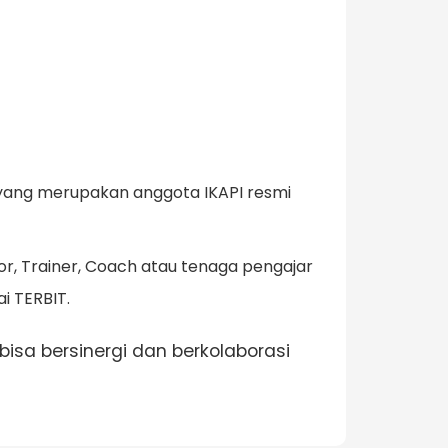
a yang merupakan anggota IKAPI resmi
r, Trainer, Coach atau tenaga pengajar
i TERBIT.
isa bersinergi dan berkolaborasi