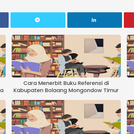
Cara Menerbit Buku Referensi di
ra
Kabupaten Bolaang Mongondow Timur