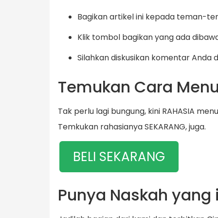
Bagikan artikel ini kepada teman-te
Klik tombol bagikan yang ada dibaw
Silahkan diskusikan komentar Anda 
Temukan Cara Menu
Tak perlu lagi bungung, kini RAHASIA men
Temkukan rahasianya SEKARANG, juga.
BELI SEKARANG
Punya Naskah yang i