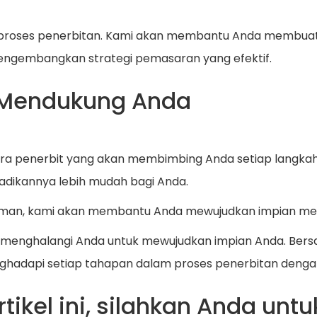
am proses penerbitan. Kami akan membantu Anda membuat 
mengembangkan strategi pemasaran yang efektif.
g Mendukung Anda
itra penerbit yang akan membimbing Anda setiap langk
adikannya lebih mudah bagi Anda.
man, kami akan membantu Anda mewujudkan impian menja
 menghalangi Anda untuk mewujudkan impian Anda. Bers
adapi setiap tahapan dalam proses penerbitan dengan
kel ini, silahkan Anda untuk