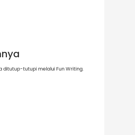
nnya
ditutup-tutupi melalui Fun Writing.