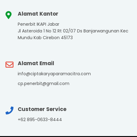
Alamat Kantor
Penerbit IKAPI Jabar
Jl Asteroida 1 No 12 Rt 02/07 Ds Banjarwangunan Kec
Mundu Kab Cirebon 45173
Alamat Email
info@ciptakaryaparamacitra.com
cp.penerbit@gmail.com
Customer Service
+62 895-0633-8444