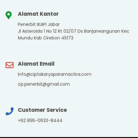
Alamat Kantor
Penerbit IKAPI Jabar
Jl Asteroida 1 No 12 Rt 02/07 Ds Banjarwangunan Kec
Mundu Kab Cirebon 45173
Alamat Email
info@ciptakaryaparamacitra.com
cp.penerbit@gmail.com
Customer Service
+62 895-0633-8444