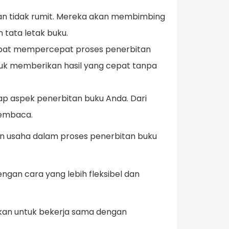
n tidak rumit. Mereka akan membimbing
 tata letak buku.
dapat mempercepat proses penerbitan
uk memberikan hasil yang cepat tanpa
ap aspek penerbitan buku Anda. Dari
pembaca.
 usaha dalam proses penerbitan buku
gan cara yang lebih fleksibel dan
gkan untuk bekerja sama dengan