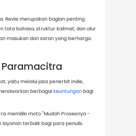
a. Revisi merupakan bagian penting
tata bahasa, struktur kalimat, dan alur
ikan masukan dan saran yang berharga.
a Paramacitra
 yaitu melalui jasa penerbit indie,
n menawarkan berbagai
keuntungan
bagi
tra memiliki moto "Mudah Prosesnya -
ayanan terbaik bagi para penulis.