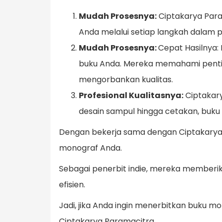
Mudah Prosesnya:
Ciptakarya Para
Anda melalui setiap langkah dalam p
Mudah Prosesnya:
Cepat Hasilnya
buku Anda. Mereka memahami pentin
mengorbankan kualitas.
Profesional Kualitasnya:
Ciptakary
desain sampul hingga cetakan, buk
Dengan bekerja sama dengan Ciptakarya
monograf Anda.
Sebagai penerbit indie, mereka memberik
efisien.
Jadi, jika Anda ingin menerbitkan buku 
Ciptakarya Paramacitra.