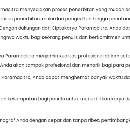
macitra menyediakan proses penerbitan yang mudah da
roses penerbitan, mulai dari pengeditan hingga penataan
: Dengan dukungan dari Ciptakarya Paramacitra, Anda 
gnya waktu bagi seorang penulis dan berkomitmen unt
a Paramacitra menjamin kualitas profesional dalam seti
u Anda akan tampak profesional dan menarik bagi para 
 Paramacitra, Anda dapat menghemat banyak waktu dan
an kesempatan bagi penulis untuk menerbitkan karya den
monograf Anda dengan cepat dan tanpa ribet, pertimban