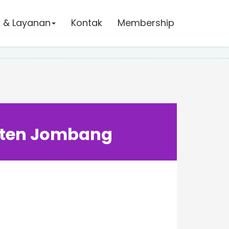
 & Layanan
Kontak
Membership
paten Jombang