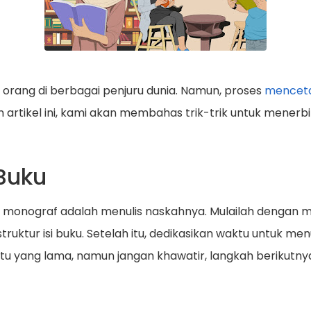
 orang di berbagai penjuru dunia. Namun, proses
menceta
artikel ini, kami akan membahas trik-trik untuk mener
 Buku
onograf adalah menulis naskahnya. Mulailah dengan me
ruktur isi buku. Setelah itu, dedikasikan waktu untuk men
tu yang lama, namun jangan khawatir, langkah berikut