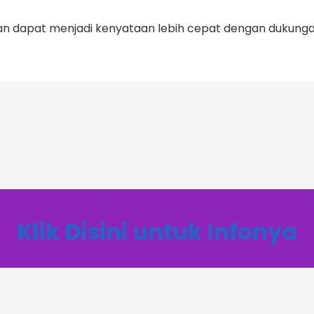
kan dapat menjadi kenyataan lebih cepat dengan dukungan
Klik Disini untuk Infonya