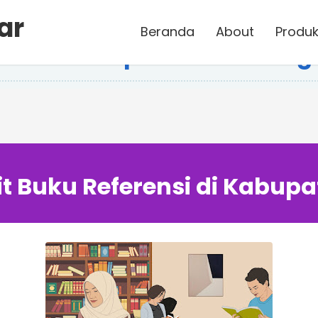
ar
Beranda
About
Produk
ensi di Kabupaten Jombang
t Buku Referensi di Kabu