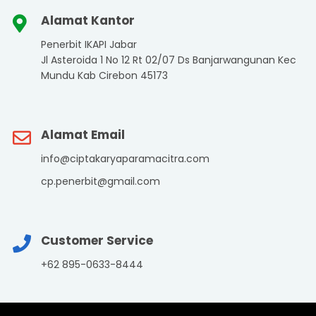
Alamat Kantor
Penerbit IKAPI Jabar
Jl Asteroida 1 No 12 Rt 02/07 Ds Banjarwangunan Kec
Mundu Kab Cirebon 45173
Alamat Email
info@ciptakaryaparamacitra.com
cp.penerbit@gmail.com
Customer Service
+62 895-0633-8444