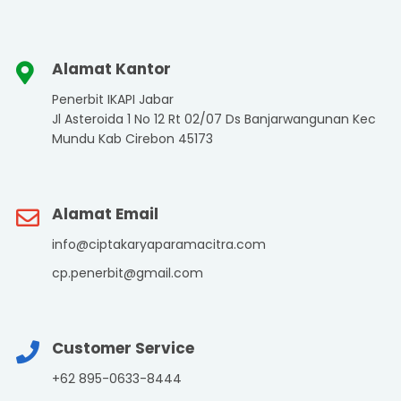
Alamat Kantor
Penerbit IKAPI Jabar
Jl Asteroida 1 No 12 Rt 02/07 Ds Banjarwangunan Kec
Mundu Kab Cirebon 45173
Alamat Email
info@ciptakaryaparamacitra.com
cp.penerbit@gmail.com
Customer Service
+62 895-0633-8444