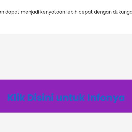
kan dapat menjadi kenyataan lebih cepat dengan dukungan
Klik Disini untuk Infonya