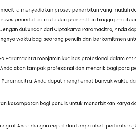
macitra menyediakan proses penerbitan yang mudah da
roses penerbitan, mulai dari pengeditan hingga penataan
: Dengan dukungan dari Ciptakarya Paramacitra, Anda 
gnya waktu bagi seorang penulis dan berkomitmen unt
a Paramacitra menjamin kualitas profesional dalam seti
u Anda akan tampak profesional dan menarik bagi para 
 Paramacitra, Anda dapat menghemat banyak waktu dan
an kesempatan bagi penulis untuk menerbitkan karya den
monograf Anda dengan cepat dan tanpa ribet, pertimban