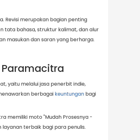
a. Revisi merupakan bagian penting
tata bahasa, struktur kalimat, dan alur
ikan masukan dan saran yang berharga.
a Paramacitra
 yaitu melalui jasa penerbit indie,
n menawarkan berbagai
keuntungan
bagi
tra memiliki moto "Mudah Prosesnya -
ayanan terbaik bagi para penulis.