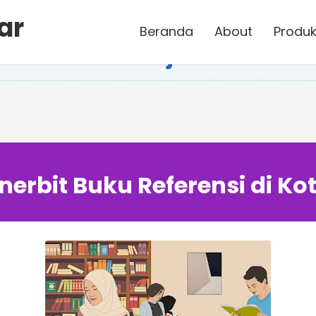
ar
Beranda
About
Produk
si di Kota Banjar
erbit Buku Referensi di Ko