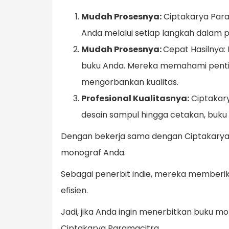
Mudah Prosesnya:
Ciptakarya Para
Anda melalui setiap langkah dalam p
Mudah Prosesnya:
Cepat Hasilnya
buku Anda. Mereka memahami pentin
mengorbankan kualitas.
Profesional Kualitasnya:
Ciptakary
desain sampul hingga cetakan, buk
Dengan bekerja sama dengan Ciptakarya
monograf Anda.
Sebagai penerbit indie, mereka memberik
efisien.
Jadi, jika Anda ingin menerbitkan buku 
Ciptakarya Paramacitra.