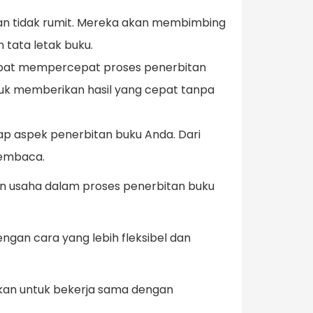
n tidak rumit. Mereka akan membimbing
 tata letak buku.
dapat mempercepat proses penerbitan
uk memberikan hasil yang cepat tanpa
ap aspek penerbitan buku Anda. Dari
pembaca.
 usaha dalam proses penerbitan buku
gan cara yang lebih fleksibel dan
gkan untuk bekerja sama dengan