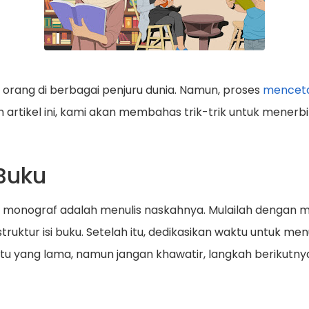
 orang di berbagai penjuru dunia. Namun, proses
menceta
artikel ini, kami akan membahas trik-trik untuk mener
 Buku
onograf adalah menulis naskahnya. Mulailah dengan me
ruktur isi buku. Setelah itu, dedikasikan waktu untuk men
tu yang lama, namun jangan khawatir, langkah berikut