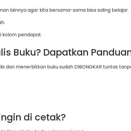
man lainnya agar kita bersama-sama bisa saling belajar.
ah.
di kolom pendapat.
lis Buku? Dapatkan Pandua
ulis dan menerbitkan buku sudah DIBONGKAR tuntas tanpa 
ngin di cetak?