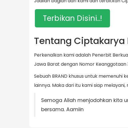
Jadilah bagian dari kami dan terbitkan Ci
Terbikan Disini..!
Tentang Ciptakarya
Perkenalkan kami adalah Penerbit Berkual
Jawa Barat dengan Nomor Keanggotaan 
Sebuah BRAND khusus untuk memenuhi keb
lainnya. Maka dari itu kami siap melaya
Semoga Allah menjodohkan kita un
bersama. Aamiin