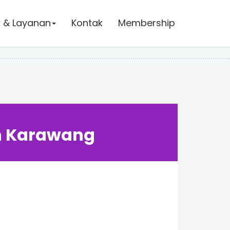
 & Layanan
Kontak
Membership
en Karawang