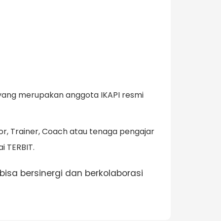
a yang merupakan anggota IKAPI resmi
r, Trainer, Coach atau tenaga pengajar
i TERBIT.
isa bersinergi dan berkolaborasi