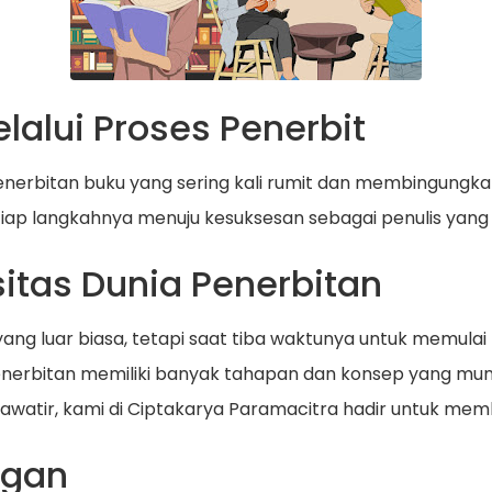
alui Proses Penerbit
enerbitan buku yang sering kali rumit dan membingungkan
ap langkahnya menuju kesuksesan sebagai penulis yang 
itas Dunia Penerbitan
ng luar biasa, tetapi saat tiba waktunya untuk memulai
enerbitan memiliki banyak tahapan dan konsep yang mun
watir, kami di Ciptakarya Paramacitra hadir untuk mem
ngan