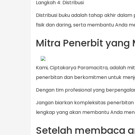
Langkah 4: Distribusi
Distribusi buku adalah tahap akhir dal
fisik dan daring, serta membantu Anda 
Mitra Penerbit yan
Kami, Ciptakarya Paramacitra, adalah m
penerbitan dan berkomitmen untuk menj
Dengan tim profesional yang berpengala
Jangan biarkan kompleksitas penerbitan
lengkap yang akan membantu Anda mengh
Setelah membaca arti