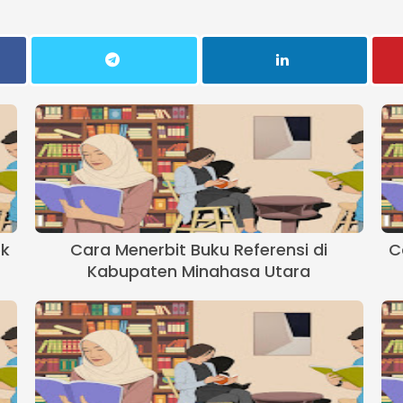
ok
Cara Menerbit Buku Referensi di
C
Kabupaten Minahasa Utara