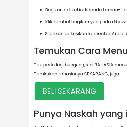
Bagikan artikel ini kepada teman-te
Klik tombol bagikan yang ada dibaw
Silahkan diskusikan komentar Anda 
Temukan Cara Menu
Tak perlu lagi bungung, kini RAHASIA men
Temkukan rahasianya SEKARANG, juga.
BELI SEKARANG
Punya Naskah yang i