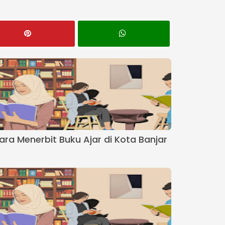
ara Menerbit Buku Ajar di Kota Banjar