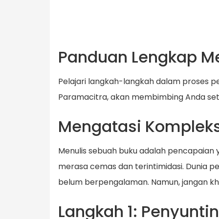
Panduan Lengkap Mel
Pelajari langkah-langkah dalam proses p
Paramacitra, akan membimbing Anda seti
Mengatasi Kompleks
Menulis sebuah buku adalah pencapaian ya
merasa cemas dan terintimidasi. Dunia p
belum berpengalaman. Namun, jangan kha
Langkah 1: Penyunti