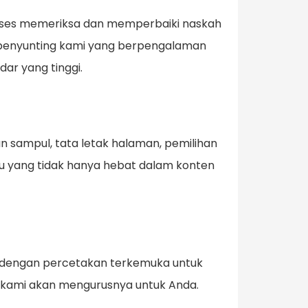
proses memeriksa dan memperbaiki naskah
m penyunting kami yang berpengalaman
ar yang tinggi.
 sampul, tata letak halaman, pemilihan
ku yang tidak hanya hebat dalam konten
ja dengan percetakan terkemuka untuk
ena kami akan mengurusnya untuk Anda.