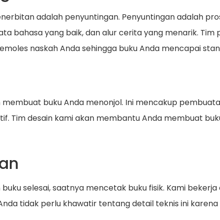
 penerbitan adalah penyuntingan. Penyuntingan adalah 
ata bahasa yang baik, dan alur cerita yang menarik. Ti
emoles naskah Anda sehingga buku Anda mencapai stand
m membuat buku Anda menonjol. Ini mencakup pembuatan
reatif. Tim desain kami akan membantu Anda membuat bu
kan
n buku selesai, saatnya mencetak buku fisik. Kami beker
Anda tidak perlu khawatir tentang detail teknis ini kar