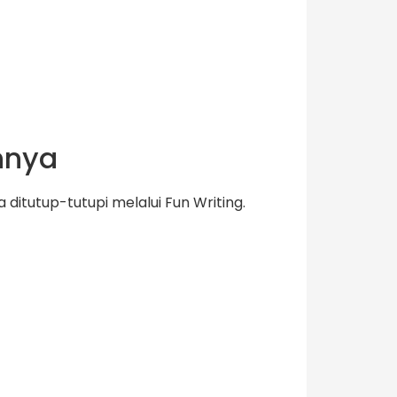
nnya
ditutup-tutupi melalui Fun Writing.