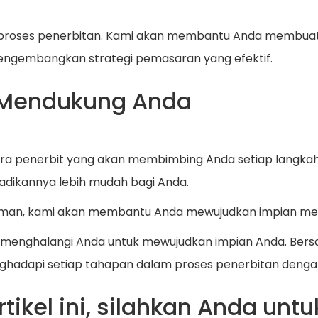
am proses penerbitan. Kami akan membantu Anda membuat 
mengembangkan strategi pemasaran yang efektif.
g Mendukung Anda
itra penerbit yang akan membimbing Anda setiap langk
adikannya lebih mudah bagi Anda.
man, kami akan membantu Anda mewujudkan impian menja
 menghalangi Anda untuk mewujudkan impian Anda. Bers
adapi setiap tahapan dalam proses penerbitan dengan
kel ini, silahkan Anda untuk