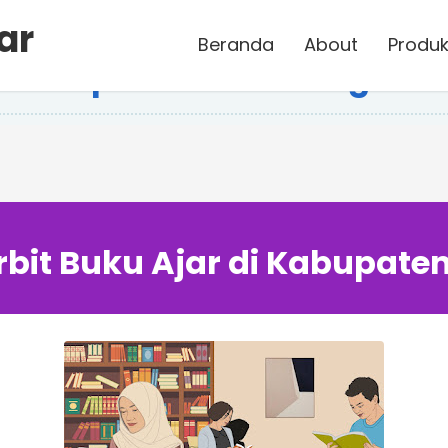
ar
Beranda
About
Produk
di Kabupaten Karawang
bit Buku Ajar di Kabupat