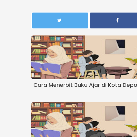
Cara Menerbit Buku Ajar di Kota Dep