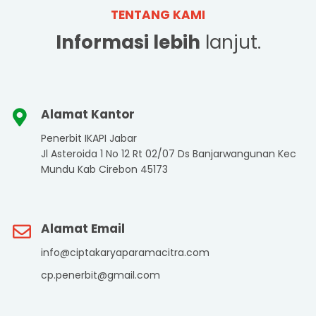
TENTANG KAMI
Informasi lebih
lanjut.
Alamat Kantor
Penerbit IKAPI Jabar
Jl Asteroida 1 No 12 Rt 02/07 Ds Banjarwangunan Kec
Mundu Kab Cirebon 45173
Alamat Email
info@ciptakaryaparamacitra.com
cp.penerbit@gmail.com