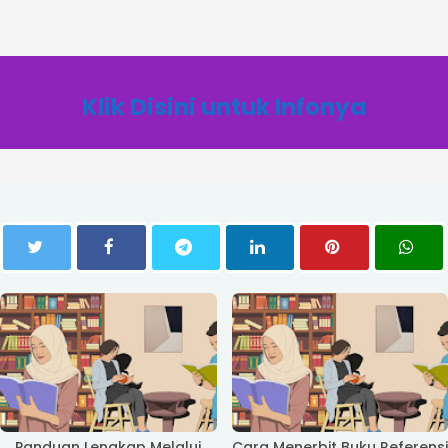
Klik Disini untuk Infonya
Panduan Lengkap Melalui
Cara Menerbit Buku Referensi